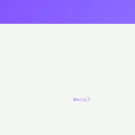
歪みとは
Next