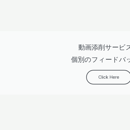
動画添削サービ
個別のフィードバ
Click Here